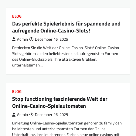
BLOG
Das perfekte Spielerlebnis für spannende und
aufregende Online-Casino-Slots!
Admin
December 16, 2025
Entdecken Sie die Welt der Online-Casino-Slots! Online-Casino-
Slots gehören zu den beliebtesten und aufregendsten Formen
des Online-Glücksspiels. Ihre attraktiven Grafiken,
unterhaltsamen…
BLOG
Stop functioning faszinierende Welt der
Online-Casino-Spielautomaten
Admin
December 16, 2025
Einleitung Online-Casino-Spielautomaten gehören zu family den
beliebtesten und unterhaltsamsten Formen der Online-
Unterhaltung. Ihre leuchtenden Farben neue online casinos mit