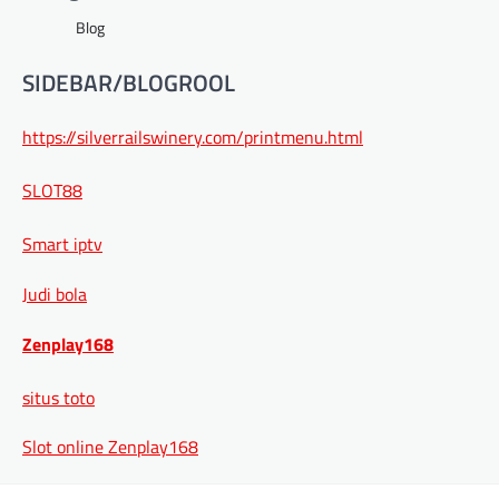
Blog
SIDEBAR/BLOGROOL
https://silverrailswinery.com/printmenu.html
SLOT88
Smart iptv
Judi bola
Zenplay168
situs toto
Slot online Zenplay168