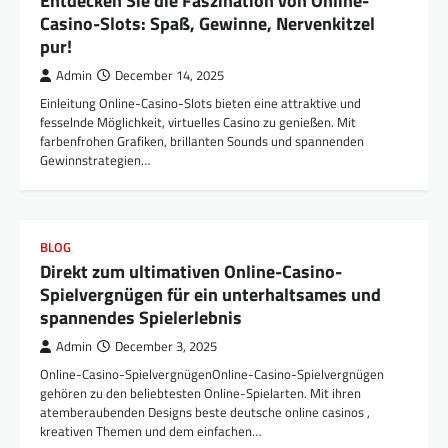
Entdecken Sie die Faszination von Online-
Casino-Slots: Spaß, Gewinne, Nervenkitzel
pur!
Admin
December 14, 2025
Einleitung Online-Casino-Slots bieten eine attraktive und
fesselnde Möglichkeit, virtuelles Casino zu genießen. Mit
farbenfrohen Grafiken, brillanten Sounds und spannenden
Gewinnstrategien…
BLOG
Direkt zum ultimativen Online-Casino-
Spielvergnügen für ein unterhaltsames und
spannendes Spielerlebnis
Admin
December 3, 2025
Online-Casino-SpielvergnügenOnline-Casino-Spielvergnügen
gehören zu den beliebtesten Online-Spielarten. Mit ihren
atemberaubenden Designs beste deutsche online casinos ,
kreativen Themen und dem einfachen…