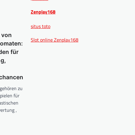
Zenplay168
situs toto
 von
Slot online Zenplay168
tomaten:
den für
g,
nchancen
gehören zu
ielen für
astischen
ertung ,