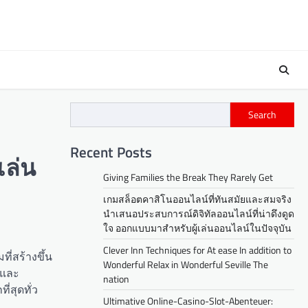
Search
Recent Posts
เล่น
Giving Families the Break They Rarely Get
เกมสล็อตคาสิโนออนไลน์ที่ทันสมัยและสมจริง
นำเสนอประสบการณ์ดิจิทัลออนไลน์ที่น่าดึงดูด
ใจ ออกแบบมาสำหรับผู้เล่นออนไลน์ในปัจจุบัน
Clever Inn Techniques for At ease In addition to
ี่สร้างขึ้น
Wonderful Relax in Wonderful Seville The
์และ
nation
่สุดทั่ว
Ultimative Online-Casino-Slot-Abenteuer: