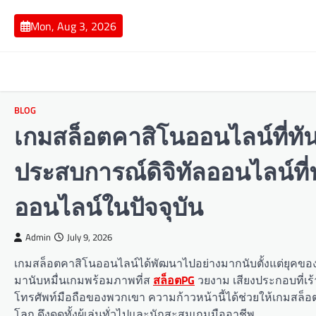
Skip
to
Mon, Aug 3, 2026
content
BLOG
เกมสล็อตคาสิโนออนไลน์ที่ท
ประสบการณ์ดิจิทัลออนไลน์ที่
ออนไลน์ในปัจจุบัน
Admin
July 9, 2026
เกมสล็อตคาสิโนออนไลน์ได้พัฒนาไปอย่างมากนับตั้งแต่ยุคของเกม
มานับหมื่นเกมพร้อมภาพที่ส
สล็อตPG
วยงาม เสียงประกอบที่เร
โทรศัพท์มือถือของพวกเขา ความก้าวหน้านี้ได้ช่วยให้เกมสล็อต
โลก ดึงดูดทั้งผู้เล่นทั่วไปและนักสะสมเกมมืออาชีพ